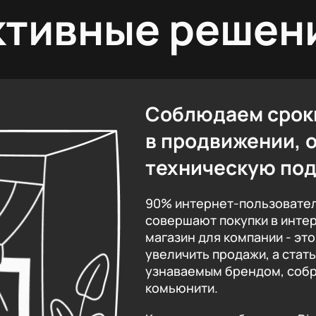
ктивные решен
Соблюдаем срок
в продвижении, 
техническую по
90% интернет-пользовател
совершают покупки в инте
магазин для компании - эт
увеличить продажи, а стат
узнаваемым брендом, собр
комьюнити.