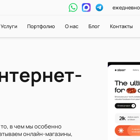
ежедневно:
Услуги
Портфолио
О нас
Блог
Контакты
нтернет-
 то, в чем мы особенно
атываем онлайн-магазины,