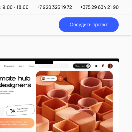
 9:00 - 18:00
+7 920 325 19 72
+375 29 634 21 90
Обсудить проект
Телефон:
+375 29 634 21 90
+7
920 325 19 72
E-mail:
info@digitaldevils.by