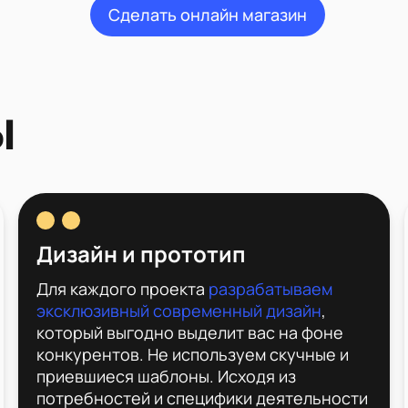
Сделать онлайн магазин
ы
Дизайн и прототип
Для каждого проекта
разрабатываем
эксклюзивный современный дизайн
,
который выгодно выделит вас на фоне
конкурентов. Не используем скучные и
приевшиеся шаблоны. Исходя из
потребностей и специфики деятельности