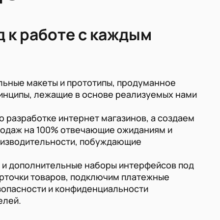
 к работе с каждым
льные макеты и прототипы, продуманное
инципы, лежащие в основе реализуемых нами
о разработке интернет магазинов, а создаем
одаж на 100% отвечающие ожиданиям и
роизводительности, побуждающие
 и дополнительные наборы интерфейсов под
арточки товаров, подключим платежные
зопасности и конфиденциальности
елей.