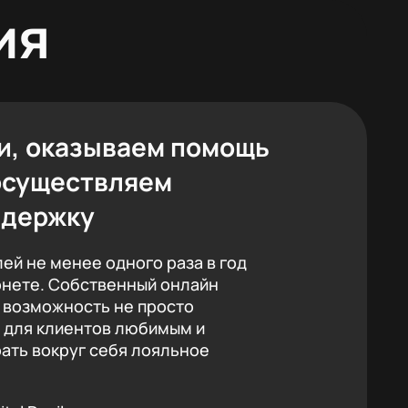
ия
и, оказываем помощь
осуществляем
ддержку
ей не менее одного раза в год
рнете. Собственный онлайн
о возможность не просто
ь для клиентов любимым и
ать вокруг себя лояльное