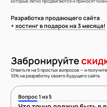
которые легко продвигаются и приносят биз
Разработка продающего сайта
+
хостинг в подарок на 3 месяца!
Забронируйте
скид
Ответьте на 5 простых вопросов — и получит
10% на разработку своего будущего сайта.
Вопрос
1
из
5
Что точно должно быть в 