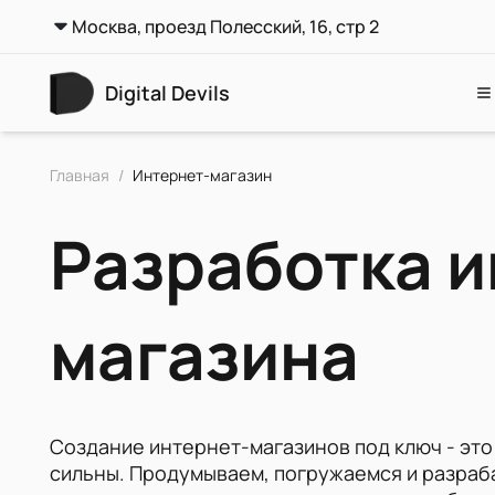
Москва, проезд Полесский, 16, стр 2
Digital Devils
Главная
/
Интернет-магазин
Веб-разработка
CMS
Разработка и
Мобильные приложения
SEO
магазина
Дизайн
Создание интернет-магазинов под ключ - это
сильны. Продумываем, погружаемся и разраб