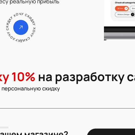
несу реальную прибыль
ХОЧУ СКИДКУ ХОЧУ СКИДКУ ХОЧУ СКИДКУ
ку 10%
на разработку с
е персональную скидку
вашем магазине?