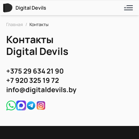
Digital Devils
Главная
/
Контакты
Контакты
Digital Devils
+375 29 634 21 90
+7 920 325 19 72
info@digitaldevils.by