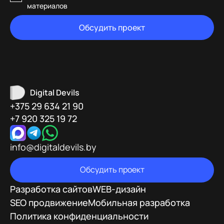
материалов
Обсудить проект
Digital Devils
+375 29 634 21 90
+7 920 325 19 72
info@digitaldevils.by
Обсудить проект
Разработка сайтов
WEB-дизайн
SEO продвижение
Мобильная разработка
Политика конфиденциальности