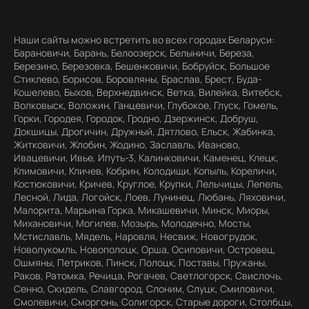
Наши сайты можно встретить во всех городах Беларуси:
Барановичи, Барань, Белоозерск, Белыничи, Береза,
Березино, Березовка, Бешенковичи, Бобруйск, Большое
Стиклево, Борисов, Боровляны, Браслав, Брест, Буда-
Кошелево, Быхов, Верхнедвинск, Ветка, Вилейка, Витебск,
Волковыск, Воложин, Ганцевичи, Глубокое, Глуск, Гомель,
Горки, Городея, Городок, Гродно, Дзержинск, Добруш,
Докшицы, Дрогичин, Дружный, Дятлово, Ельск, Жабинка,
Житковичи, Жлобин, Жодино, Заславль, Иваново,
Ивацевичи, Ивье, Ипуть-3, Калинковичи, Каменец, Клецк,
Климовичи, Кличев, Кобрин, Колодищи, Копыль, Кореличи,
Костюковичи, Кричев, Круглое, Крупки, Лельчицы, Лепель,
Лесной, Лида, Логойск, Лоев, Лунинец, Любань, Ляховичи,
Малорита, Марьина Горка, Микашевичи, Минск, Миоры,
Михановичи, Могилев, Мозырь, Молодечно, Мосты,
Мстиславль, Мядель, Наровля, Несвиж, Новогрудок,
Новолукомль, Новополоцк, Орша, Осиповичи, Островец,
Ошмяны, Петриков, Пинск, Полоцк, Поставы, Пружаны,
Раков, Ратомка, Речица, Рогачев, Светлогорск, Свислочь,
Сенно, Скидель, Славгород, Слоним, Слуцк, Смиловичи,
Смолевичи, Сморгонь, Солигорск, Старые дороги, Столбцы,