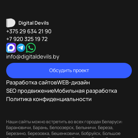
Digital Devils
+375 29 634 21 90
+7 920 325 19 72
info@digitaldevils.by
Обсудить проект
Разработка сайтов
WEB-дизайн
SEO продвижение
Мобильная разработка
Политика конфиденциальности
Наши сайты можно встретить во всех городах Беларуси:
Барановичи, Барань, Белоозерск, Белыничи, Береза,
Березино, Березовка, Бешенковичи, Бобруйск, Большое