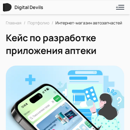
Digital Devils
Главная
/
Портфолио
/
Интернет-магазин автозапчастей
Кейс по разработке
приложения аптеки