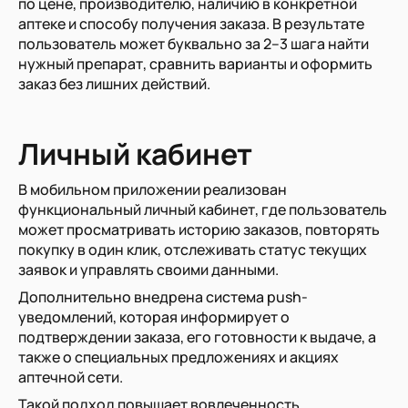
по цене, производителю, наличию в конкретной
аптеке и способу получения заказа. В результате
пользователь может буквально за 2–3 шага найти
нужный препарат, сравнить варианты и оформить
заказ без лишних действий.
Личный кабинет
В мобильном приложении реализован
функциональный личный кабинет, где пользователь
может просматривать историю заказов, повторять
покупку в один клик, отслеживать статус текущих
заявок и управлять своими данными.
Дополнительно внедрена система push-
уведомлений, которая информирует о
подтверждении заказа, его готовности к выдаче, а
также о специальных предложениях и акциях
аптечной сети.
Такой подход повышает вовлеченность