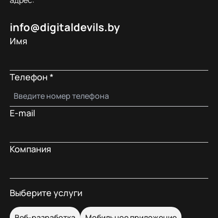
адрес:
info@digitaldevils.by
Имя
Телефон
*
E-mail
Компания
Выберите услуги
Веб-разработка
Мобильное приложение