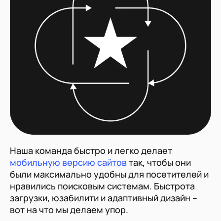
Наша команда быстро и легко делает
мобильную версию сайтов
так, чтобы они
были максимально удобны для посетителей и
нравились поисковым системам. Быстрота
загрузки, юзабилити и адаптивный дизайн –
вот на что мы делаем упор.