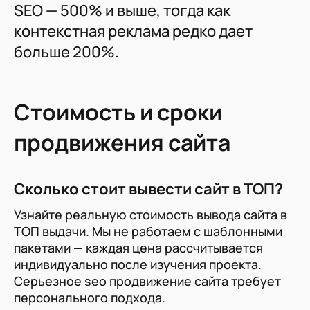
SEO — 500% и выше, тогда как
контекстная реклама редко дает
больше 200%.
Стоимость и сроки
продвижения сайта
Сколько стоит вывести сайт в ТОП?
Узнайте реальную стоимость вывода сайта в
ТОП выдачи. Мы не работаем с шаблонными
пакетами — каждая цена рассчитывается
индивидуально после изучения проекта.
Серьезное seo продвижение сайта требует
персонального подхода.