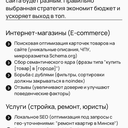
сайта будет разным. Правильно
выбранная стратегия экономит бюджет и
ускоряет выход в топ.
Интернет-магазины (E-commerce)
Поисковая оптимизация карточек товаров на
сайте (уникальные описания, ЧПУ,
микроразметка Schema.org)
Сбор семантического ядра (фразы типа "купить
[товар] в [городе]")
Борьба с дублями (фильтры, сортировки
должны закрываться в noindex)
Отзывы (увеличивают доверие и улучшают
поведенческие факторы)
Услуги (стройка, ремонт, юристы)
Локальное SEO (оптимизация под запросы с
гео-уточнениями: "ремонт квартир в Минске")