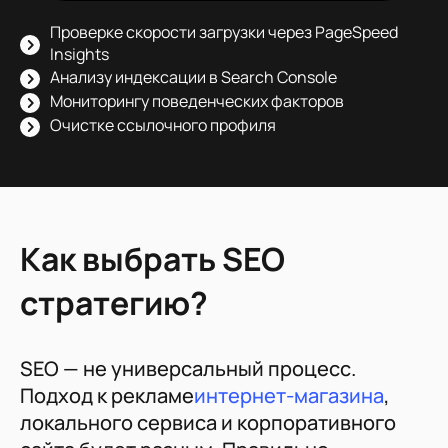
Проверке скорости загрузки через PageSpeed
Insights
Анализу индексации в Search Console
Мониторингу поведенческих факторов
Очистке ссылочного профиля
Как выбрать SEO
стратегию?
SEO — не универсальный процесс.
Подход к рекламе
интернет-магазина
,
локального сервиса и корпоративного