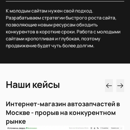
К молодым сайтам нужен свой подход.
Разрабатываем стратегии быстрого роста сайта,
позволяющие новым ресурсам обходить
конкурентов в короткие сроки. Работа с молодыми
сайтами кропотливая и глубокая, поэтому
продвижение будет чуть более долгим.
Наши кейсы
Интернет-магазин автозапчастей в
Ц
Москве - прорыв на конкурентном
т
рынке