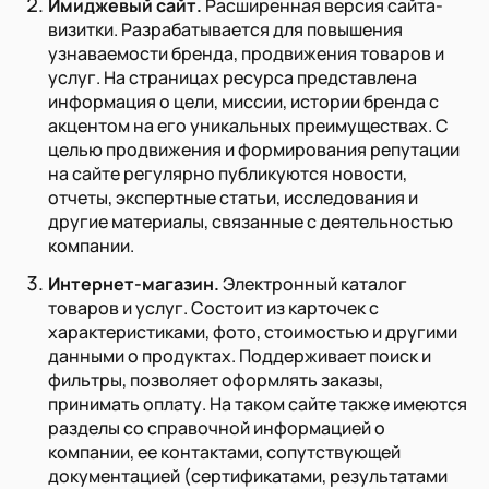
Имиджевый сайт.
Расширенная версия сайта-
визитки. Разрабатывается для повышения
узнаваемости бренда, продвижения товаров и
услуг. На страницах ресурса представлена
информация о цели, миссии, истории бренда с
акцентом на его уникальных преимуществах. С
целью продвижения и формирования репутации
на сайте регулярно публикуются новости,
отчеты, экспертные статьи, исследования и
другие материалы, связанные с деятельностью
компании.
Интернет-магазин.
Электронный каталог
товаров и услуг. Состоит из карточек с
характеристиками, фото, стоимостью и другими
данными о продуктах. Поддерживает поиск и
фильтры, позволяет оформлять заказы,
принимать оплату. На таком сайте также имеются
разделы со справочной информацией о
компании, ее контактами, сопутствующей
документацией (сертификатами, результатами