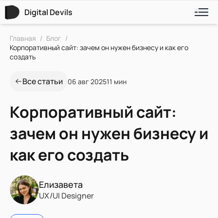
Digital Devils
Главная
/
Блог
/
Корпоративный сайт: зачем он нужен бизнесу и как его
создать
Все статьи
06 авг 2025
11 мин
Корпоративный сайт:
зачем он нужен бизнесу и
как его создать
Елизавета
UX/UI Designer