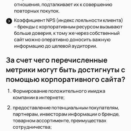
отношения, подталкивает их к совершению
повторных покупок.
Коэффициент NPS
(индекс лояльности клиента)
– бренды с корпоративным ресурсом вызывают
больше доверия, к тому же через собственный
сайт можно оперативно доносить важную
информацию до целевой аудитории.
За счет чего перечисленные
метрики могут быть достигнуты с
помощью корпоративного сайта?
Формирование положительного имиджа
компании в интернете;
предоставление потенциальным покупателям,
партнерам, инвесторам информации о бренде,
товарном ассортименте, преимуществах
сотрудничества;