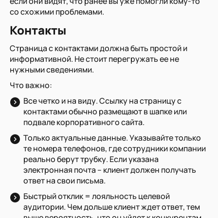
если они видят, что ранее вы уже помогли кому-то
со схожими проблемами.
Контакты
Страница с контактами должна быть простой и
информативной. Не стоит перегружать ее не
нужными сведениями.
Что важно:
Все четко и на виду. Ссылку на страницу с
контактами обычно размещают в шапке или
подвале корпоративного сайта.
Только актуальные данные. Указывайте только
те номера телефонов, где сотрудники компании
реально берут трубку. Если указана
электронная почта – клиент должен получать
ответ на свои письма.
Быстрый отклик = лояльность целевой
аудитории. Чем дольше клиент ждет ответ, тем
выше вероятность, что он уйдет к конкурентам.