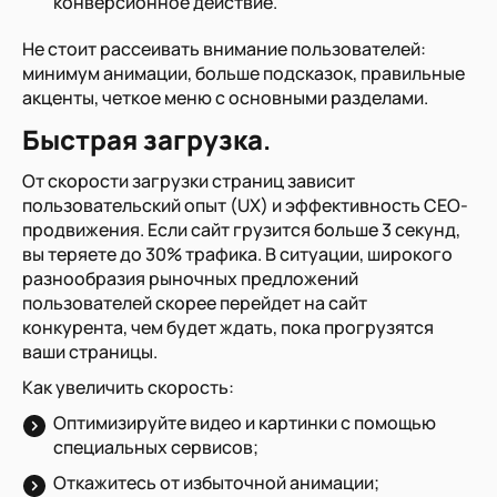
конверсионное действие.
Не стоит рассеивать внимание пользователей:
минимум анимации, больше подсказок, правильные
акценты, четкое меню с основными разделами.
Быстрая загрузка
.
От скорости загрузки страниц зависит
пользовательский опыт (UX) и эффективность СЕО-
продвижения. Если сайт грузится больше 3 секунд,
вы теряете до 30% трафика. В ситуации, широкого
разнообразия рыночных предложений
пользователей скорее перейдет на сайт
конкурента, чем будет ждать, пока прогрузятся
ваши страницы.
Как увеличить скорость:
Оптимизируйте видео и картинки с помощью
специальных сервисов;
Откажитесь от избыточной анимации;