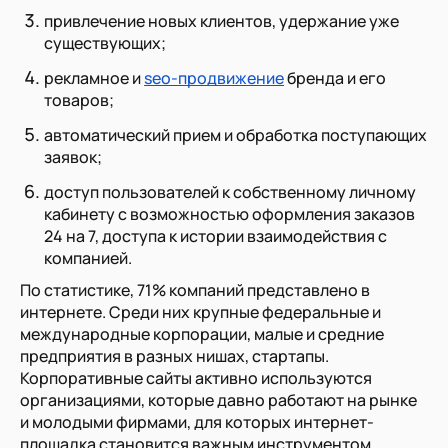
привлечение новых клиентов, удержание уже
существующих;
рекламное и
seo-продвижение
бренда и его
товаров;
автоматический прием и обработка поступающих
заявок;
доступ пользователей к собственному личному
кабинету с возможностью оформления заказов
24 на 7, доступа к истории взаимодействия с
компанией.
По статистике, 71% компаний представлено в
интернете. Среди них крупные федеральные и
международные корпорации, малые и средние
предприятия в разных нишах, стартапы.
Корпоративные сайты активно используются
организациями, которые давно работают на рынке
и молодыми фирмами, для которых интернет-
площадка становится важным инструментом