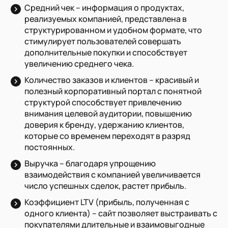
Средний чек
– информация о продуктах,
реализуемых компанией, представлена в
структурированном и удобном формате, что
стимулирует пользователей совершать
дополнительные покупки и способствует
увеличению среднего чека.
Количество заказов и клиентов
– красивый и
полезный корпоративный портал с понятной
структурой способствует привлечению
внимания целевой аудитории, повышению
доверия к бренду, удержанию клиентов,
которые со временем переходят в разряд
постоянных.
Выручка
– благодаря упрощению
взаимодействия с компанией увеличивается
число успешных сделок, растет прибыль.
Коэффициент LTV
(прибыль, полученная с
одного клиента) – сайт позволяет выстраивать с
покупателями длительные и взаимовыгодные