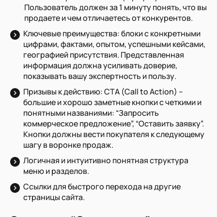
Пользователь должен за 1 минуту понять, что вы
продаете и чем отличаетесь от конкурентов.
Ключевые преимущества: блоки с конкретными
цифрами, фактами, опытом, успешными кейсами,
географией присутствия. Представленная
информация должна усиливать доверие,
показывать вашу экспертность и пользу.
Призывы к действию: CTA (Call to Action) –
большие и хорошо заметные кнопки с четкими и
понятными названиями: “Запросить
коммерческое предложение”, “Оставить заявку”.
Кнопки должны вести покупателя к следующему
шагу в воронке продаж.
Логичная и интуитивно понятная структура
меню и разделов.
Ссылки для быстрого перехода на другие
страницы сайта.